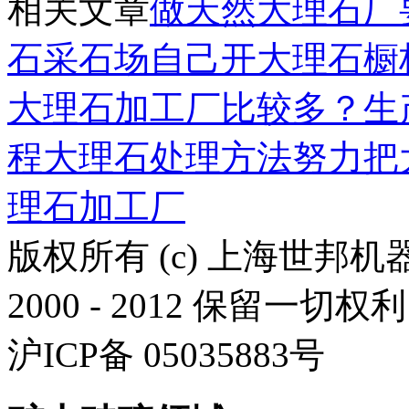
相关文章
做天然大理石厂
石采石场
自己开大理石橱
大理石加工厂比较多？
生
程
大理石处理方法
努力把
理石加工厂
版权所有 (c) 上海世邦
2000 - 2012 保留一切权利
沪ICP备 05035883号