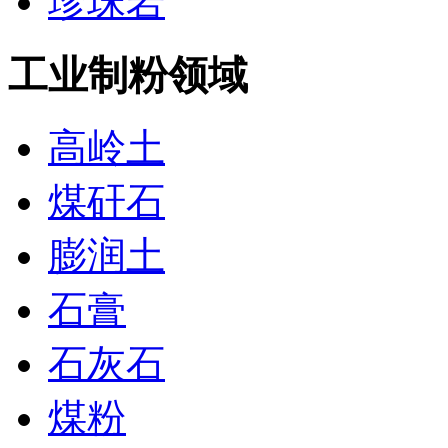
珍珠岩
工业制粉领域
高岭土
煤矸石
膨润土
石膏
石灰石
煤粉