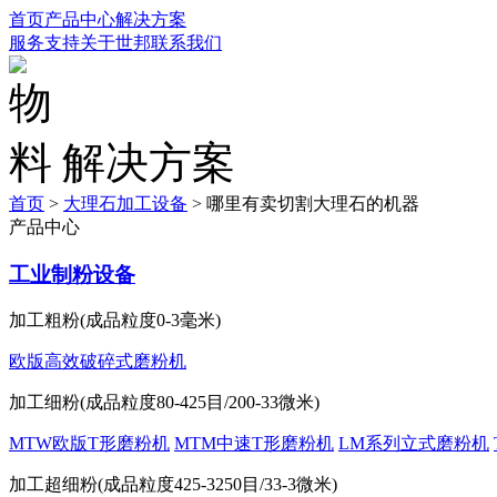
首页
产品中心
解决方案
服务支持
关于世邦
联系我们
解决方案
首页
>
大理石加工设备
>
哪里有卖切割大理石的机器
产品中心
工业制粉设备
加工粗粉(成品粒度0-3毫米)
欧版高效破碎式磨粉机
加工细粉(成品粒度80-425目/200-33微米)
MTW欧版T形磨粉机
MTM中速T形磨粉机
LM系列立式磨粉机
加工超细粉(成品粒度425-3250目/33-3微米)