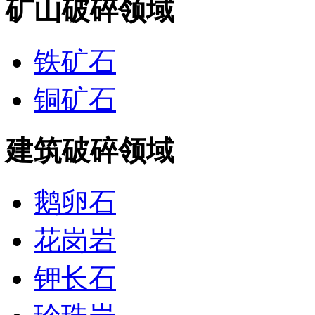
矿山破碎领域
铁矿石
铜矿石
建筑破碎领域
鹅卵石
花岗岩
钾长石