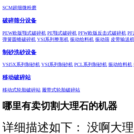
SCM超细微粉磨
破碎筛分设备
PEW欧版颚式破碎机
PE颚式破碎机
PFW欧版反击式破碎机
P
弹簧圆锥破碎机
VSI系列整形机
振动给料机
振动筛
皮带输送
制砂洗砂设备
VSI5X系列制砂机
VSI系列制砂机
PCL系列制砂机
振动给料机
移动破碎站
移动式轮胎破碎站
履带式轮胎破碎站
哪里有卖切割大理石的机器
详细描述如下： 没啊大