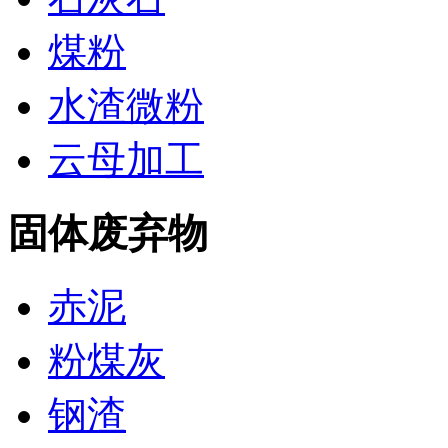
煤粉
水渣微粉
云母加工
固体废弃物
赤泥
粉煤灰
钢渣