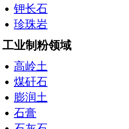
钾长石
珍珠岩
工业制粉领域
高岭土
煤矸石
膨润土
石膏
石灰石