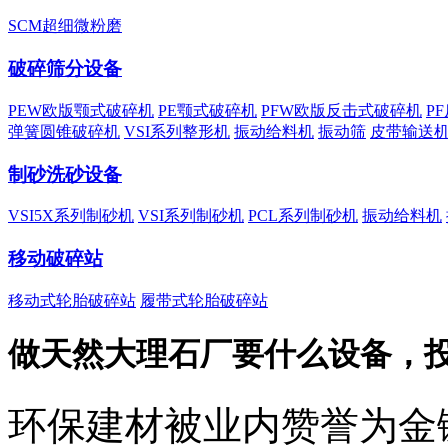
SCM超细微粉磨
破碎筛分设备
PEW欧版颚式破碎机
PE颚式破碎机
PFW欧版反击式破碎机
P
弹簧圆锥破碎机
VSI系列整形机
振动给料机
振动筛
皮带输送
制砂洗砂设备
VSI5X系列制砂机
VSI系列制砂机
PCL系列制砂机
振动给料机
移动破碎站
移动式轮胎破碎站
履带式轮胎破碎站
做天然大理石厂要什么设备，
环保建材被业内赞誉为金