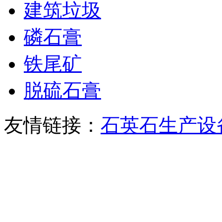
建筑垃圾
磷石膏
铁尾矿
脱硫石膏
友情链接：
石英石生产设