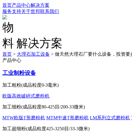
首页
产品中心
解决方案
服务支持
关于世邦
联系我们
解决方案
首页
>
大理石加工设备
>
做天然大理石厂要什么设备，投资要
产品中心
工业制粉设备
加工粗粉(成品粒度0-3毫米)
欧版高效破碎式磨粉机
加工细粉(成品粒度80-425目/200-33微米)
MTW欧版T形磨粉机
MTM中速T形磨粉机
LM系列立式磨粉机
加工超细粉(成品粒度425-3250目/33-3微米)