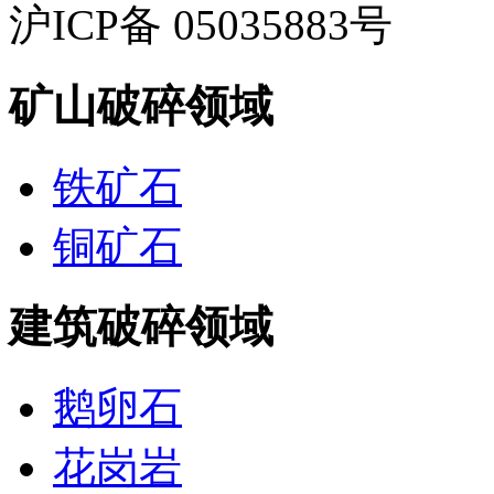
沪ICP备 05035883号
矿山破碎领域
铁矿石
铜矿石
建筑破碎领域
鹅卵石
花岗岩