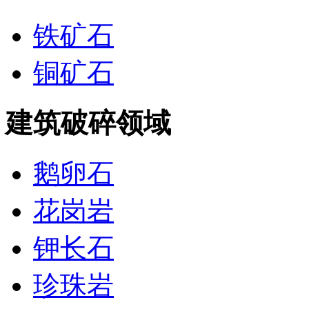
铁矿石
铜矿石
建筑破碎领域
鹅卵石
花岗岩
钾长石
珍珠岩