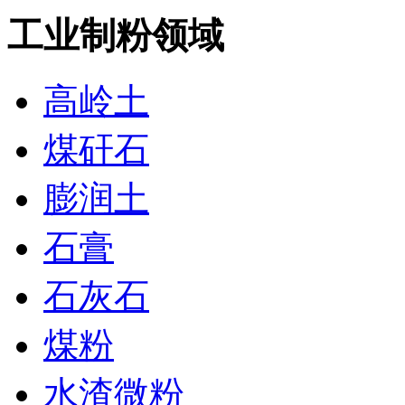
工业制粉领域
高岭土
煤矸石
膨润土
石膏
石灰石
煤粉
水渣微粉