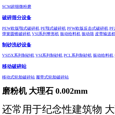
SCM超细微粉磨
破碎筛分设备
PEW欧版颚式破碎机
PE颚式破碎机
PFW欧版反击式破碎机
P
弹簧圆锥破碎机
VSI系列整形机
振动给料机
振动筛
皮带输送
制砂洗砂设备
VSI5X系列制砂机
VSI系列制砂机
PCL系列制砂机
振动给料机
移动破碎站
移动式轮胎破碎站
履带式轮胎破碎站
磨粉机 大理石 0.002mm
还常用于纪念性建筑物 