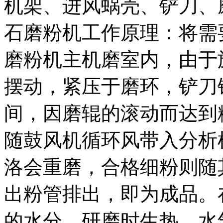
机架、进风蜗壳、铲刀、
石磨粉机工作原理：将需
磨粉机主机磨室内，由于
摆动，紧压于磨环，铲刀
间，因磨辊的滚动而达到
随鼓风机循环风带入分析
洛会重磨，合格细粉则随
出粉管排出，即为成品。
的水分，研磨时生热，水