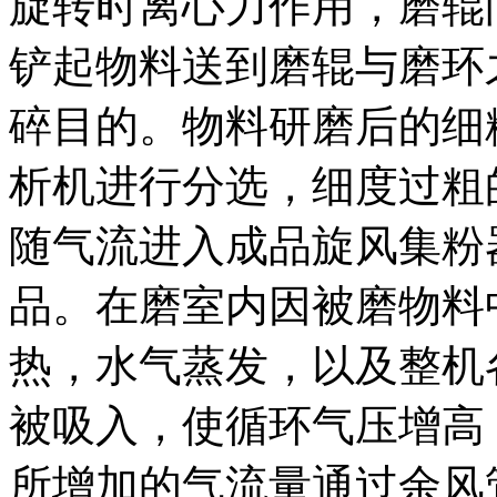
旋转时离心力作用，磨辊
铲起物料送到磨辊与磨环
碎目的。物料研磨后的细
析机进行分选，细度过粗
随气流进入成品旋风集粉
品。在磨室内因被磨物料
热，水气蒸发，以及整机
被吸入，使循环气压增高
所增加的气流量通过余风