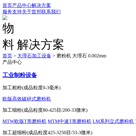
首页
产品中心
解决方案
服务支持
关于世邦
联系我们
解决方案
首页
>
大理石加工设备
>
磨粉机 大理石 0.002mm
产品中心
工业制粉设备
加工粗粉(成品粒度0-3毫米)
欧版高效破碎式磨粉机
加工细粉(成品粒度80-425目/200-33微米)
MTW欧版T形磨粉机
MTM中速T形磨粉机
LM系列立式磨粉机
加工超细粉(成品粒度425-3250目/33-3微米)