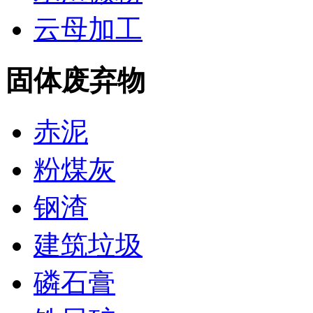
云母加工
固体废弃物
赤泥
粉煤灰
钢渣
建筑垃圾
磷石膏