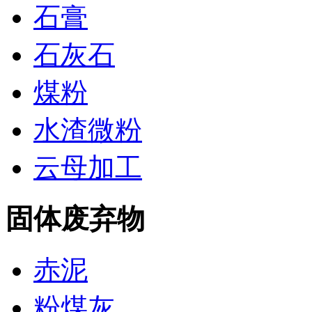
石膏
石灰石
煤粉
水渣微粉
云母加工
固体废弃物
赤泥
粉煤灰