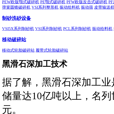
PEW欧版颚式破碎机
PE颚式破碎机
PFW欧版反击式破碎机
P
弹簧圆锥破碎机
VSI系列整形机
振动给料机
振动筛
皮带输送
制砂洗砂设备
VSI5X系列制砂机
VSI系列制砂机
PCL系列制砂机
振动给料机
移动破碎站
移动式轮胎破碎站
履带式轮胎破碎站
黑滑石深加工技术
据了解，黑滑石深加工业
储量达10亿吨以上，名
元。