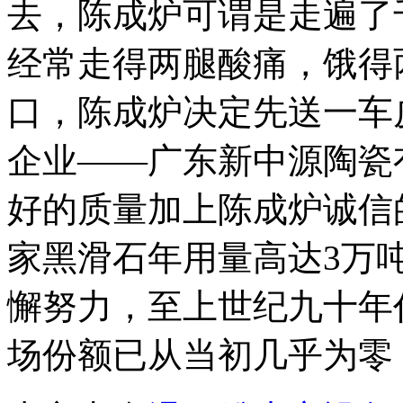
去，陈成炉可谓是走遍了
经常走得两腿酸痛，饿得
口，陈成炉决定先送一车
企业——广东新中源陶瓷
好的质量加上陈成炉诚信
家黑滑石年用量高达3万
懈努力，至上世纪九十年
场份额已从当初几乎为零