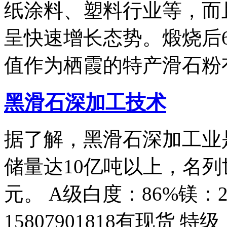
纸涂料、塑料行业等，而
呈快速增长态势。煅烧后6
值作为栖霞的特产滑石粉
黑滑石深加工技术
据了解，黑滑石深加工业
储量达10亿吨以上，名
元。 A级白度：86%镁：
15807901818有现货 