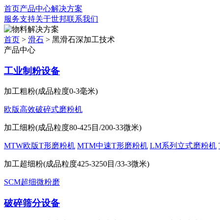
首页
产品中心
解决方案
服务支持
关于世邦
联系我们
解决方案
首页
>
滑石
>
黑滑石深加工技术
产品中心
工业制粉设备
加工粗粉(成品粒度0-3毫米)
欧版高效破碎式磨粉机
加工细粉(成品粒度80-425目/200-33微米)
MTW欧版T形磨粉机
MTM中速T形磨粉机
LM系列立式磨粉机
加工超细粉(成品粒度425-3250目/33-3微米)
SCM超细微粉磨
破碎筛分设备