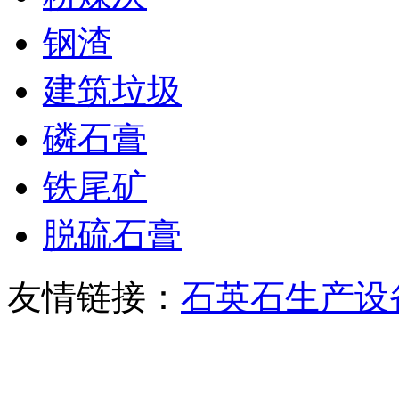
钢渣
建筑垃圾
磷石膏
铁尾矿
脱硫石膏
友情链接：
石英石生产设