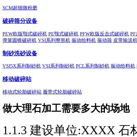
SCM超细微粉磨
破碎筛分设备
PEW欧版颚式破碎机
PE颚式破碎机
PFW欧版反击式破碎机
P
弹簧圆锥破碎机
VSI系列整形机
振动给料机
振动筛
皮带输送
制砂洗砂设备
VSI5X系列制砂机
VSI系列制砂机
PCL系列制砂机
振动给料机
移动破碎站
移动式轮胎破碎站
履带式轮胎破碎站
做大理石加工需要多大的场地
1.1.3 建设单位:XXXX 石材