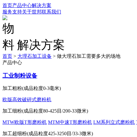
首页
产品中心
解决方案
服务支持
关于世邦
联系我们
解决方案
首页
>
大理石加工设备
>
做大理石加工需要多大的场地
产品中心
工业制粉设备
加工粗粉(成品粒度0-3毫米)
欧版高效破碎式磨粉机
加工细粉(成品粒度80-425目/200-33微米)
MTW欧版T形磨粉机
MTM中速T形磨粉机
LM系列立式磨粉机
加工超细粉(成品粒度425-3250目/33-3微米)