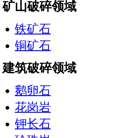
矿山破碎领域
铁矿石
铜矿石
建筑破碎领域
鹅卵石
花岗岩
钾长石