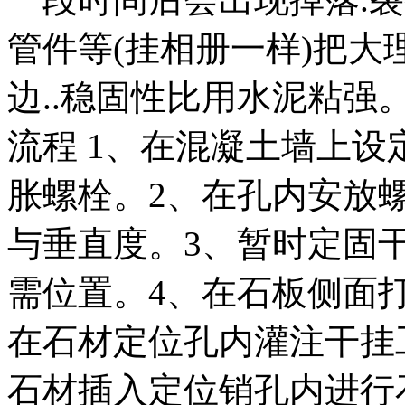
管件等(挂相册一样)把大
边..稳固性比用水泥粘
流程 1、在混凝土墙上
胀螺栓。2、在孔内安放
与垂直度。3、暂时定固
需位置。4、在石板侧面
在石材定位孔内灌注干挂
石材插入定位销孔内进行