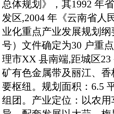
总体规划》，其1992 
发区,2004 年《云南
业化重点产业发展规划纲要〉
号）文件确定为30 户重
理市XX 县南端,距城区2
矿有色金属带及丽江、香
要枢纽。规划面积：6.5
组团。产业定位：以农用
导，配套发展以大蒜、梅