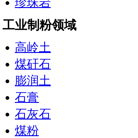
珍珠岩
工业制粉领域
高岭土
煤矸石
膨润土
石膏
石灰石
煤粉