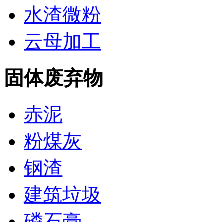
水渣微粉
云母加工
固体废弃物
赤泥
粉煤灰
钢渣
建筑垃圾
磷石膏