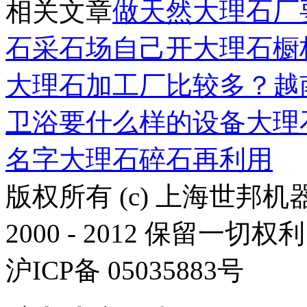
相关文章
做天然大理石厂
石采石场
自己开大理石橱
大理石加工厂比较多？
越
卫浴要什么样的设备
大理
名字
大理石碎石再利用
版权所有 (c) 上海世邦
2000 - 2012 保留一切权利
沪ICP备 05035883号