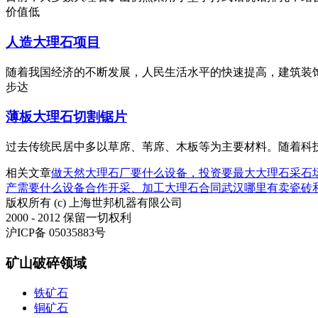
价值低
人造大理石项目
随着我国经济的不断发展，人民生活水平的快速提高，建筑装饰越
步达
薄板大理石切割锯片
过去传统民居中多以草席、苇席、木板等为主要材料。随着科技的进
相关文章
做天然大理石厂要什么设备，投资要
最大大理石采石
产需要什么设备
合作开采、加工大理石合同
武汉哪里有卖瓷砖
版权所有 (c) 上海世邦机器有限公司
2000 - 2012 保留一切权利
沪ICP备 05035883号
矿山破碎领域
铁矿石
铜矿石