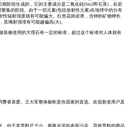
阶段生成的，它的主要成分是二氧化硅(Sio2即石英)，在岩
对聚集的阶段。由于一切元素(包括放射性元素)在地球中的分布
放射性辐射强度就有可能偏大。红色花岗岩类，含钾的矿物钾长
，其璃射强埋有可能越偏高(大)。
做装修使用的大理石有一定的标准，超过这个标准对人体就有
受消费者喜爱。王大军整体橱柜是你居家的首选。欢迎新老用户及
低，由于其荒料尺寸小，膨胀水泥的表面污染，导致荒料的商品