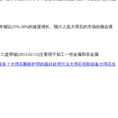
都以25%-30%的速度增长。预计人造大理石的市场份额会逐
锯[2013-02-15]主要用于加工一些金属和非金属
较多？
大理石翻新护理的最好处理方法
大理石切割设备
大理石生