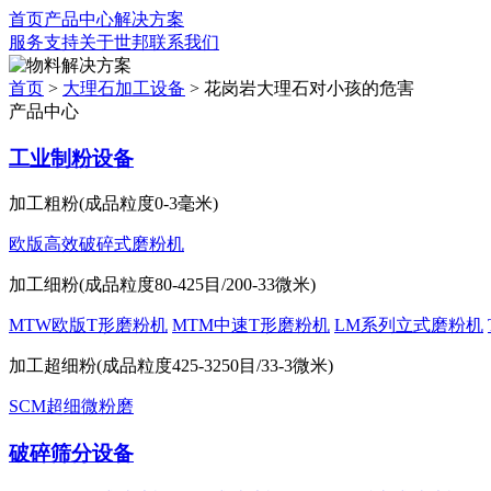
首页
产品中心
解决方案
服务支持
关于世邦
联系我们
解决方案
首页
>
大理石加工设备
>
花岗岩大理石对小孩的危害
产品中心
工业制粉设备
加工粗粉(成品粒度0-3毫米)
欧版高效破碎式磨粉机
加工细粉(成品粒度80-425目/200-33微米)
MTW欧版T形磨粉机
MTM中速T形磨粉机
LM系列立式磨粉机
加工超细粉(成品粒度425-3250目/33-3微米)
SCM超细微粉磨
破碎筛分设备