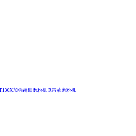
T130X加强超细磨粉机
R雷蒙磨粉机