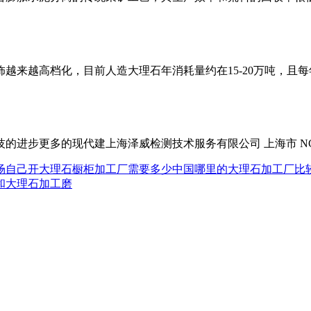
来越高档化，目前人造大理石年消耗量约在15-20万吨，且每年
步更多的现代建上海泽威检测技术服务有限公司 上海市 NCC盘带
场
自己开大理石橱柜加工厂需要多少
中国哪里的大理石加工厂比
和大理石加工磨