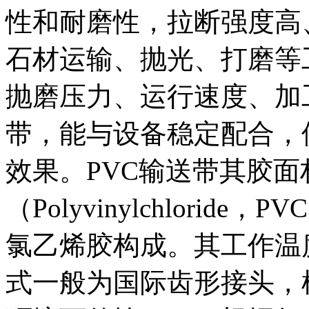
性和耐磨性，拉断强度高
石材运输、抛光、打磨等
抛磨压力、运行速度、加
带，能与设备稳定配合，
效果。PVC输送带其胶
（Polyvinylchlori
氯乙烯胶构成。其工作温度一
式一般为国际齿形接头，