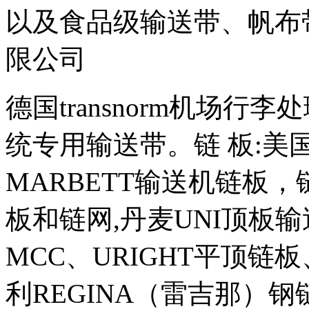
以及食品级输送带、帆布带
限公司
德国transnorm机场
统专用输送带。链 板:美国R
MARBETT输送机链板，链
板和链网,丹麦UNI顶板
MCC、URIGHT平顶
利REGINA（雷吉那）