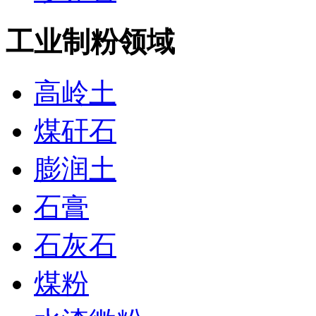
工业制粉领域
高岭土
煤矸石
膨润土
石膏
石灰石
煤粉