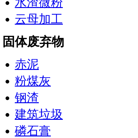
水渣微粉
云母加工
固体废弃物
赤泥
粉煤灰
钢渣
建筑垃圾
磷石膏