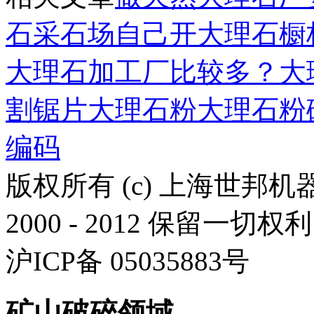
石采石场
自己开大理石橱
大理石加工厂比较多？
大
割锯片
大理石粉
大理石粉
编码
版权所有 (c) 上海世邦
2000 - 2012 保留一切权利
沪ICP备 05035883号
矿山破碎领域