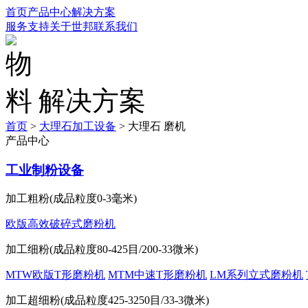
首页
产品中心
解决方案
服务支持
关于世邦
联系我们
解决方案
首页
>
大理石加工设备
>
大理石 磨机
产品中心
工业制粉设备
加工粗粉(成品粒度0-3毫米)
欧版高效破碎式磨粉机
加工细粉(成品粒度80-425目/200-33微米)
MTW欧版T形磨粉机
MTM中速T形磨粉机
LM系列立式磨粉机
加工超细粉(成品粒度425-3250目/33-3微米)