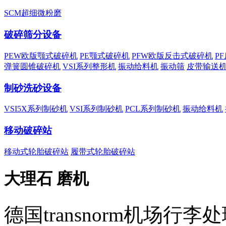
SCM超细微粉磨
破碎筛分设备
PEW欧版颚式破碎机
PE颚式破碎机
PFW欧版反击式破碎机
P
弹簧圆锥破碎机
VSI系列整形机
振动给料机
振动筛
皮带输送
制砂洗砂设备
VSI5X系列制砂机
VSI系列制砂机
PCL系列制砂机
振动给料机
移动破碎站
移动式轮胎破碎站
履带式轮胎破碎站
大理石 磨机
德国transnorm机场