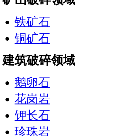
铁矿石
铜矿石
建筑破碎领域
鹅卵石
花岗岩
钾长石
珍珠岩