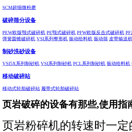
SCM超细微粉磨
破碎筛分设备
PEW欧版颚式破碎机
PE颚式破碎机
PFW欧版反击式破碎机
P
弹簧圆锥破碎机
VSI系列整形机
振动给料机
振动筛
皮带输送
制砂洗砂设备
VSI5X系列制砂机
VSI系列制砂机
PCL系列制砂机
振动给料机
移动破碎站
移动式轮胎破碎站
履带式轮胎破碎站
页岩破碎的设备有那些,使用指
页岩粉碎机的转速时一定