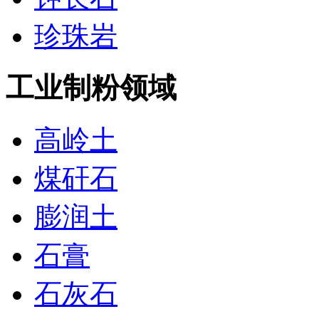
珍珠岩
工业制粉领域
高岭土
煤矸石
膨润土
石膏
石灰石