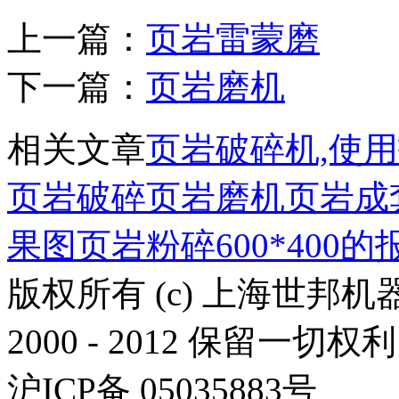
上一篇：
页岩雷蒙磨
下一篇：
页岩磨机
相关文章
页岩破碎机,使
页岩破碎
页岩磨机
页岩成
果图
页岩粉碎600*400的
版权所有 (c) 上海世邦
2000 - 2012 保留一切权利
沪ICP备 05035883号