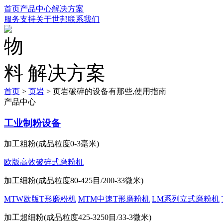
首页
产品中心
解决方案
服务支持
关于世邦
联系我们
解决方案
首页
>
页岩
>
页岩破碎的设备有那些,使用指南
产品中心
工业制粉设备
加工粗粉(成品粒度0-3毫米)
欧版高效破碎式磨粉机
加工细粉(成品粒度80-425目/200-33微米)
MTW欧版T形磨粉机
MTM中速T形磨粉机
LM系列立式磨粉机
加工超细粉(成品粒度425-3250目/33-3微米)