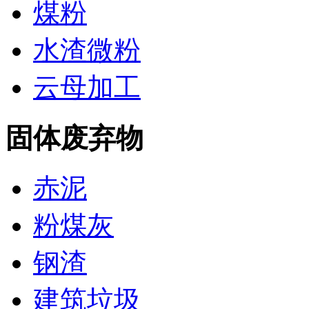
煤粉
水渣微粉
云母加工
固体废弃物
赤泥
粉煤灰
钢渣
建筑垃圾