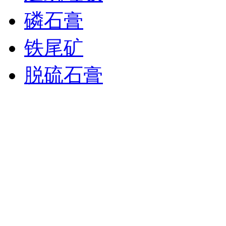
磷石膏
铁尾矿
脱硫石膏