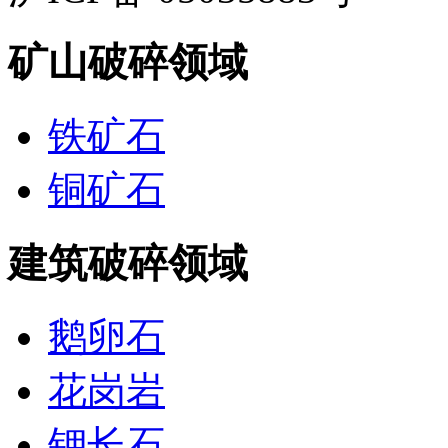
矿山破碎领域
铁矿石
铜矿石
建筑破碎领域
鹅卵石
花岗岩
钾长石