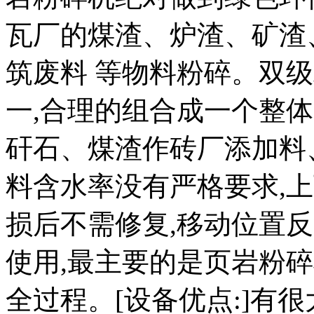
瓦厂的煤渣、炉渣、矿渣
筑废料 等物料粉碎。双
一,合理的组合成一个整体
矸石、煤渣作砖厂添加料
料含水率没有严格要求,
损后不需修复,移动位置
使用,最主要的是页岩粉
全过程。[设备优点:]有