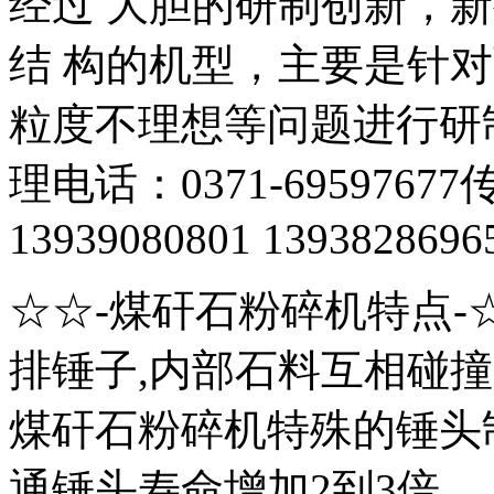
经过 大胆的研制创新，
结 构的机型，主要是针
粒度不理想等问题进行研
理电话：0371-69597677
13939080801 1393828696
☆☆-煤矸石粉碎机特点-
排锤子,内部石料互相碰撞
煤矸石粉碎机特殊的锤头
通锤头寿命增加2到3倍。