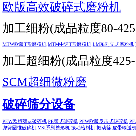
欧版高效破碎式磨粉机
加工细粉(成品粒度80-425目
MTW欧版T形磨粉机
MTM中速T形磨粉机
LM系列立式磨粉机
加工超细粉(成品粒度425-32
SCM超细微粉磨
破碎筛分设备
PEW欧版颚式破碎机
PE颚式破碎机
PFW欧版反击式破碎机
P
弹簧圆锥破碎机
VSI系列整形机
振动给料机
振动筛
皮带输送