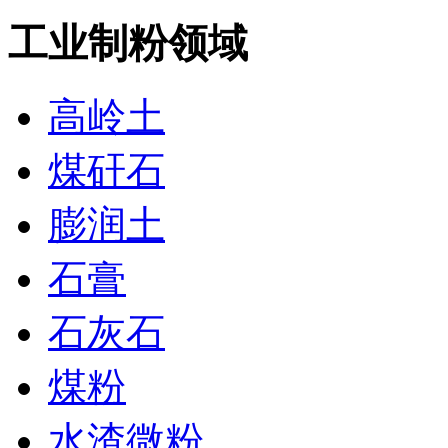
工业制粉领域
高岭土
煤矸石
膨润土
石膏
石灰石
煤粉
水渣微粉