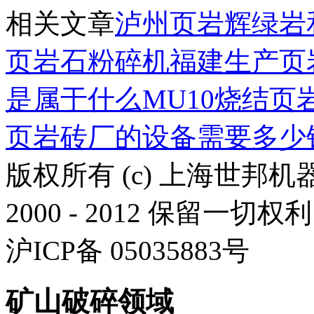
相关文章
泸州页岩
辉绿岩
页岩石粉碎机
福建生产页
是属于什么
MU10烧结页
页岩砖厂的设备需要多少
版权所有 (c) 上海世邦
2000 - 2012 保留一切权利
沪ICP备 05035883号
矿山破碎领域