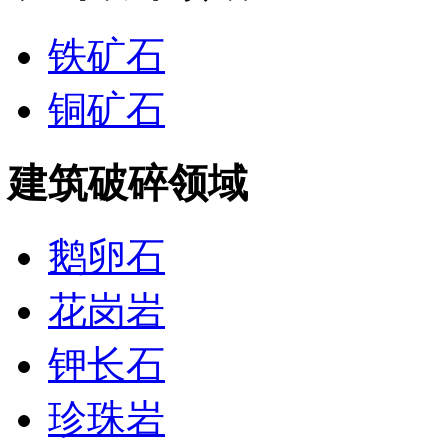
铁矿石
铜矿石
建筑破碎领域
鹅卵石
花岗岩
钾长石
珍珠岩