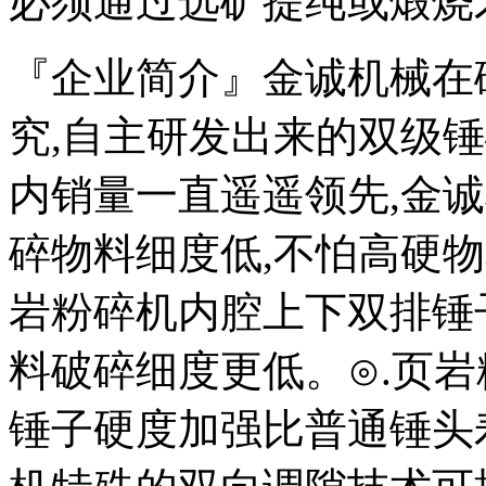
必须通过选矿提纯或煅烧
『企业简介』金诚机械在
究,自主研发出来的双级锤
内销量一直遥遥领先,金
碎物料细度低,不怕高硬物
岩粉碎机内腔上下双排锤
料破碎细度更低。⊙.页
锤子硬度加强比普通锤头寿