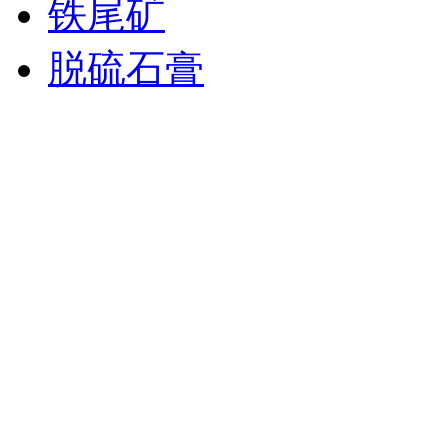
铁尾矿
脱硫石膏