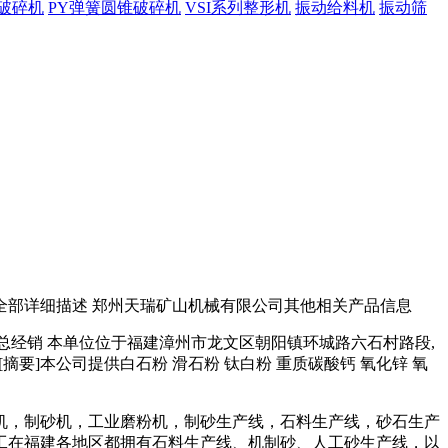
锥破碎机
PY弹簧圆锥破碎机
VSI系列整形机
振动给料机
振动筛
部详细描述 郑州天瑞矿山机械有限公司其他相关产品信息
粉总经销 本单位位于福建漳州市龙文区朝阳镇环城路六石村路段,
摘要]本公司提供白石粉 滑石粉 钛白粉 重质碳酸钙 氧化锌 氧
机，制砂机，工业磨粉机，制砂生产线，石料生产线，砂石生产
工在福建各地区都拥有石料生产线、机制砂、人工砂生产线，以