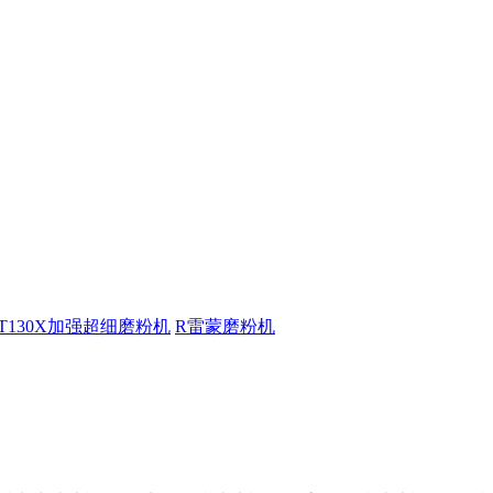
T130X加强超细磨粉机
R雷蒙磨粉机