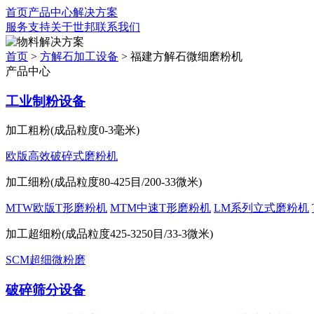
首页
产品中心
解决方案
服务支持
关于世邦
联系我们
解决方案
首页
>
方解石加工设备
>
福建方解石微细磨粉机
产品中心
工业制粉设备
加工粗粉(成品粒度0-3毫米)
欧版高效破碎式磨粉机
加工细粉(成品粒度80-425目/200-33微米)
MTW欧版T形磨粉机
MTM中速T形磨粉机
LM系列立式磨粉机
加工超细粉(成品粒度425-3250目/33-3微米)
SCM超细微粉磨
破碎筛分设备