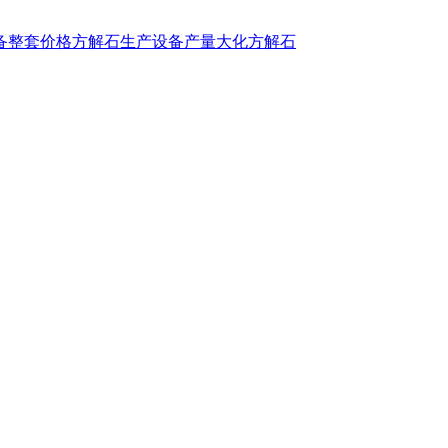
备整套价格
方解石生产设备产量
大化方解石