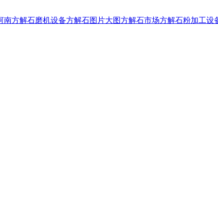
河南方解石磨机设备
方解石图片大图
方解石市场
方解石粉加工设