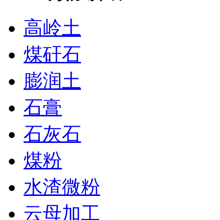
高岭土
煤矸石
膨润土
石膏
石灰石
煤粉
水渣微粉
云母加工