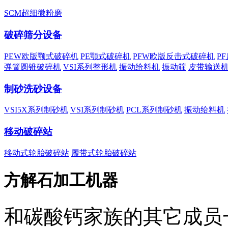
SCM超细微粉磨
破碎筛分设备
PEW欧版颚式破碎机
PE颚式破碎机
PFW欧版反击式破碎机
P
弹簧圆锥破碎机
VSI系列整形机
振动给料机
振动筛
皮带输送
制砂洗砂设备
VSI5X系列制砂机
VSI系列制砂机
PCL系列制砂机
振动给料机
移动破碎站
移动式轮胎破碎站
履带式轮胎破碎站
方解石加工机器
和碳酸钙家族的其它成员