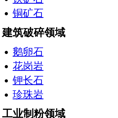
铜矿石
建筑破碎领域
鹅卵石
花岗岩
钾长石
珍珠岩
工业制粉领域