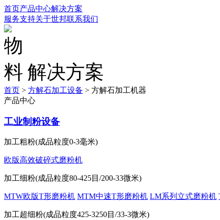
首页
产品中心
解决方案
服务支持
关于世邦
联系我们
解决方案
首页
>
方解石加工设备
>
方解石加工机器
产品中心
工业制粉设备
加工粗粉(成品粒度0-3毫米)
欧版高效破碎式磨粉机
加工细粉(成品粒度80-425目/200-33微米)
MTW欧版T形磨粉机
MTM中速T形磨粉机
LM系列立式磨粉机
加工超细粉(成品粒度425-3250目/33-3微米)